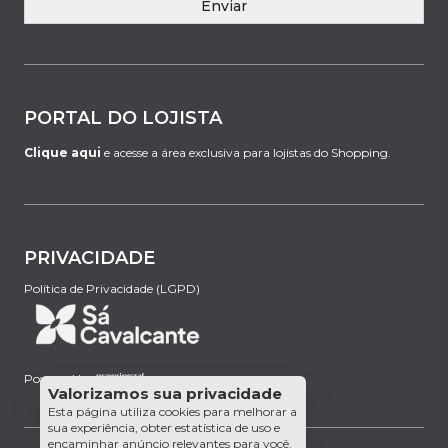
Enviar
PORTAL DO LOJISTA
Clique aqui
e acesse a área exclusiva para lojistas do Shopping.
PRIVACIDADE
Política de Privacidade (LGPD)
Powered by:
Valorizamos sua privacidade
Esta página utiliza cookies para melhorar a
sua experiência, obter estatística de uso e
encaminhar anúncio relevantes para você.