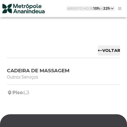
ABERTO HOJE
10h
às
22h
VOLTAR
CADEIRA DE MASSAGEM
Outros Serviços
Piso:
L3