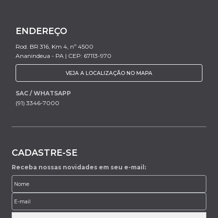
ENDEREÇO
Rod. BR 316, Km 4, nº 4500
Ananindeua - PA | CEP: 67113-970
VEJA A LOCALIZAÇÃO NO MAPA
SAC / WHATSAPP
(91) 3346-7000
CADASTRE-SE
Receba nossas novidades em seu e-mail: