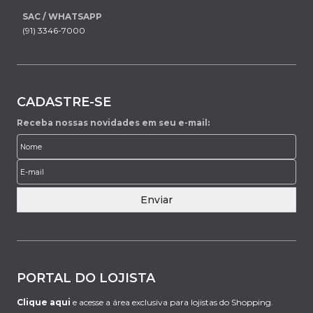
SAC / WHATSAPP
(91) 3346-7000
CADASTRE-SE
Receba nossas novidades em seu e-mail:
Enviar
PORTAL DO LOJISTA
Clique aqui
e acesse a área exclusiva para lojistas do Shopping.