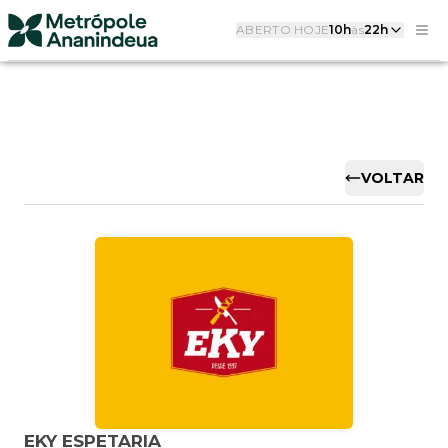
ABERTO HOJE
10h
às
22h
VOLTAR
EKY ESPETARIA