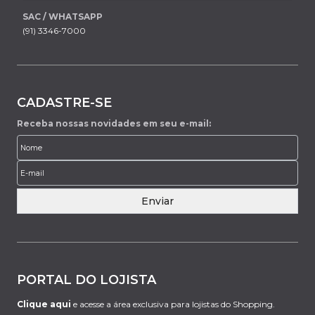
SAC / WHATSAPP
(91) 3346-7000
CADASTRE-SE
Receba nossas novidades em seu e-mail:
Enviar
PORTAL DO LOJISTA
Clique aqui
e acesse a área exclusiva para lojistas do Shopping.