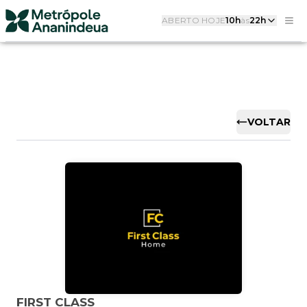
ABERTO HOJE
10h
às
22h
VOLTAR
FIRST CLASS