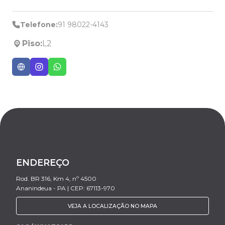
Telefone:
91 98022-4143
Piso:
L2
ENDEREÇO
Rod. BR 316, Km 4, nº 4500
Ananindeua - PA | CEP: 67113-970
VEJA A LOCALIZAÇÃO NO MAPA