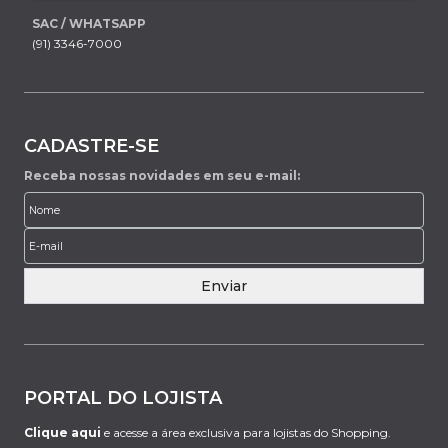
SAC / WHATSAPP
(91) 3346-7000
CADASTRE-SE
Receba nossas novidades em seu e-mail:
Enviar
PORTAL DO LOJISTA
Clique aqui
e acesse a área exclusiva para lojistas do Shopping.