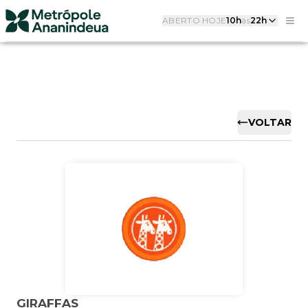
ABERTO HOJE
10h
às
22h
VOLTAR
GIRAFFAS