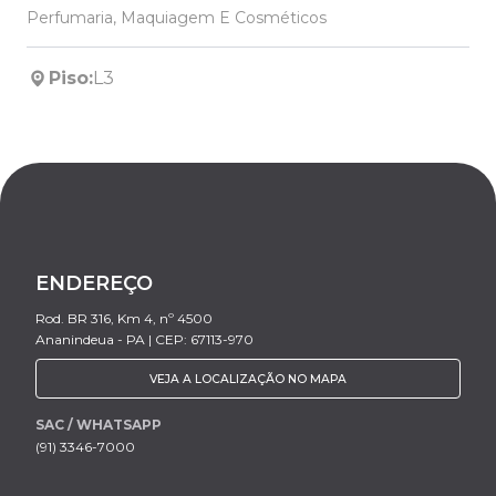
Perfumaria, Maquiagem E Cosméticos
Piso:
L3
ENDEREÇO
Rod. BR 316, Km 4, nº 4500
Ananindeua - PA | CEP: 67113-970
VEJA A LOCALIZAÇÃO NO MAPA
SAC / WHATSAPP
(91) 3346-7000