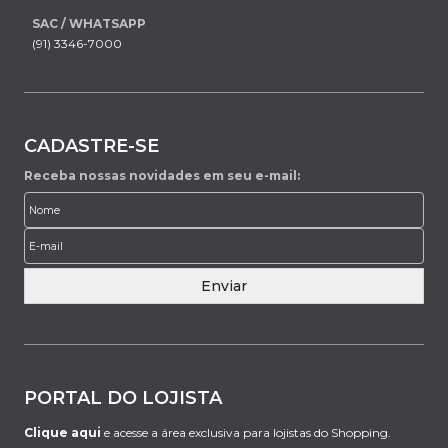
SAC / WHATSAPP
(91) 3346-7000
CADASTRE-SE
Receba nossas novidades em seu e-mail:
Enviar
PORTAL DO LOJISTA
Clique aqui
e acesse a área exclusiva para lojistas do Shopping.