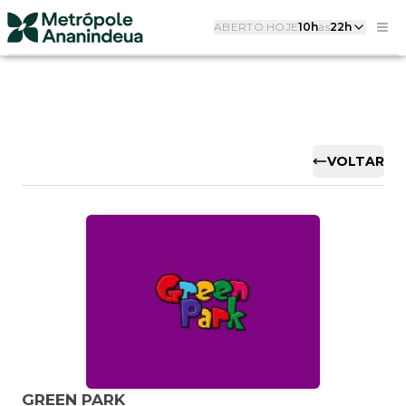
ABERTO HOJE
10h
às
22h
VOLTAR
GREEN PARK