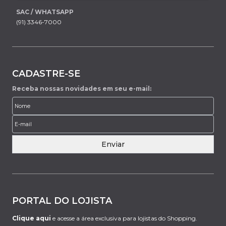
SAC / WHATSAPP
(91) 3346-7000
CADASTRE-SE
Receba nossas novidades em seu e-mail:
Enviar
PORTAL DO LOJISTA
Clique aqui
e acesse a área exclusiva para lojistas do Shopping.