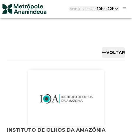
ABERTO HOJE
10h
às
22h
VOLTAR
INSTITUTO DE OLHOS DA AMAZÔNIA