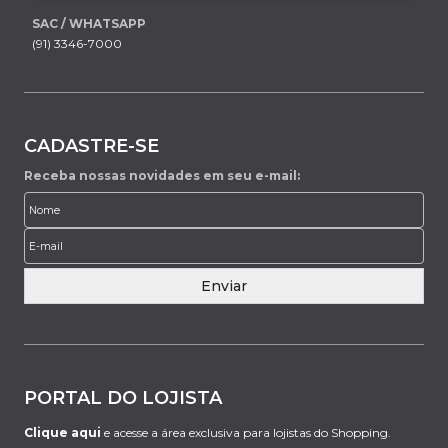
SAC / WHATSAPP
(91) 3346-7000
CADASTRE-SE
Receba nossas novidades em seu e-mail:
Enviar
PORTAL DO LOJISTA
Clique aqui
e acesse a área exclusiva para lojistas do Shopping.