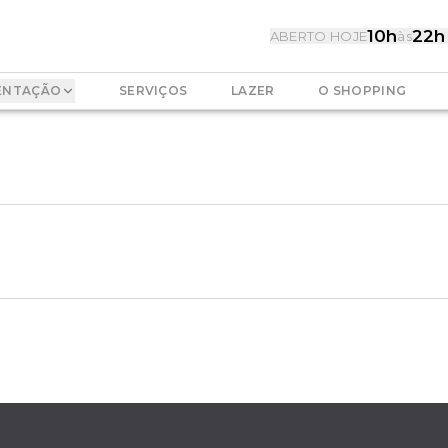
10h
22h
ABERTO HOJE
às
ENTAÇÃO
SERVIÇOS
LAZER
O SHOPPING