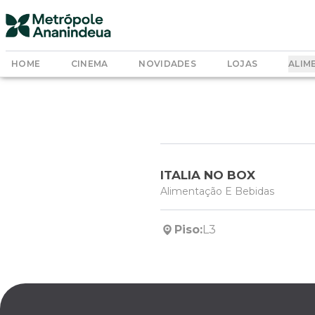
HOME
CINEMA
NOVIDADES
LOJAS
ALIM
ITALIA NO BOX
Alimentação E Bebidas
Piso:
L3