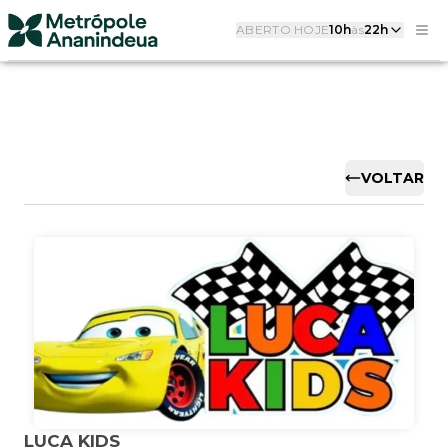
ABERTO HOJE
10h
às
22h
VOLTAR
LUCA KIDS