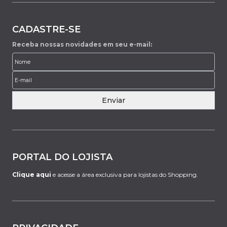
CADASTRE-SE
Receba nossas novidades em seu e-mail:
Enviar
PORTAL DO LOJISTA
Clique aqui
e acesse a área exclusiva para lojistas do Shopping.