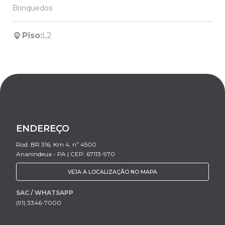
Brinquedos
Piso:
L2
ENDEREÇO
Rod. BR 316, Km 4, nº 4500
Ananindeua - PA | CEP: 67113-970
VEJA A LOCALIZAÇÃO NO MAPA
SAC / WHATSAPP
(91) 3346-7000