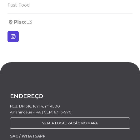
Fast-Food
Piso:
L3
ENDEREÇO
Rod. BR 316, Km 4, nº 4500
Ananindeua - PA | CEP: 67113-970
VEJA A LOCALIZAÇÃO NO MAPA
SAC / WHATSAPP