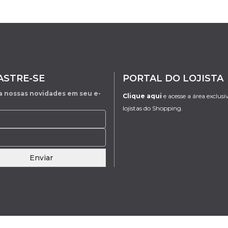
ASTRE-SE
PORTAL DO LOJISTA
 nossas novidades em seu e-
Clique aqui
e acesse a área exclusi
lojistas do Shopping.
Enviar