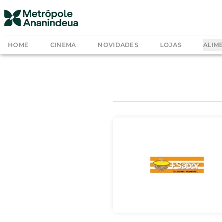
HOME
CINEMA
NOVIDADES
LOJAS
ALIM