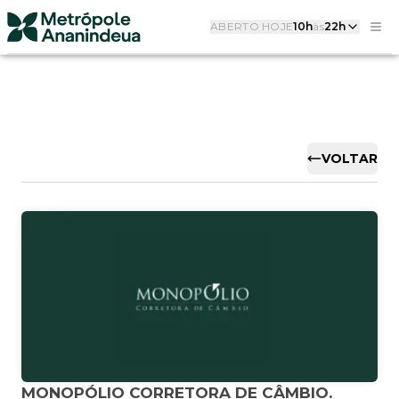
ABERTO HOJE
10h
às
22h
VOLTAR
MONOPÓLIO CORRETORA DE CÂMBIO.