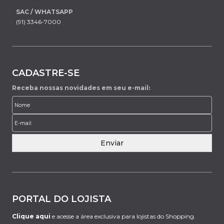
SAC / WHATSAPP
(91) 3346-7000
CADASTRE-SE
Receba nossas novidades em seu e-mail:
Enviar
PORTAL DO LOJISTA
Clique aqui
e acesse a área exclusiva para lojistas do Shopping.