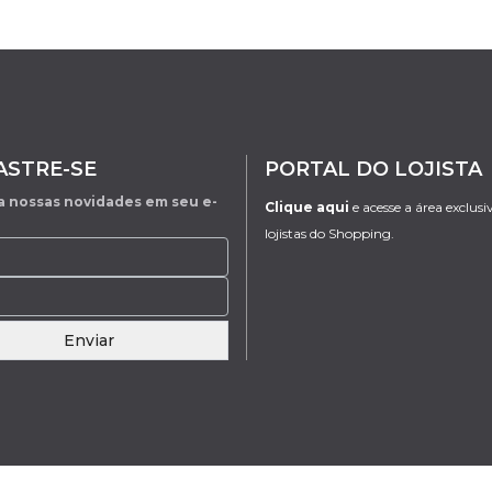
ASTRE-SE
PORTAL DO LOJISTA
 nossas novidades em seu e-
Clique aqui
e acesse a área exclusi
lojistas do Shopping.
Enviar