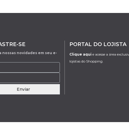
ASTRE-SE
PORTAL DO LOJISTA
 nossas novidades em seu e-
Clique aqui
e acesse a área exclusi
lojistas do Shopping.
Enviar