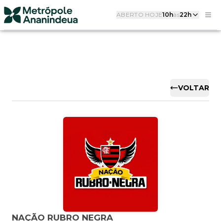
ABERTO HOJE
10h
às
22h
VOLTAR
NAÇÃO RUBRO NEGRA