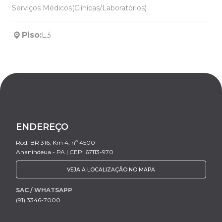
Serviços Médicos(Clínicas/Laboratórios)
Piso:
L3
ENDEREÇO
Rod. BR 316, Km 4, nº 4500
Ananindeua - PA | CEP: 67113-970
VEJA A LOCALIZAÇÃO NO MAPA
SAC / WHATSAPP
(91) 3346-7000