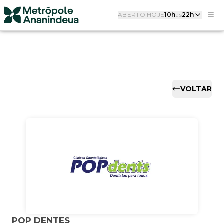
ABERTO HOJE
10h
às
22h
VOLTAR
POP DENTES