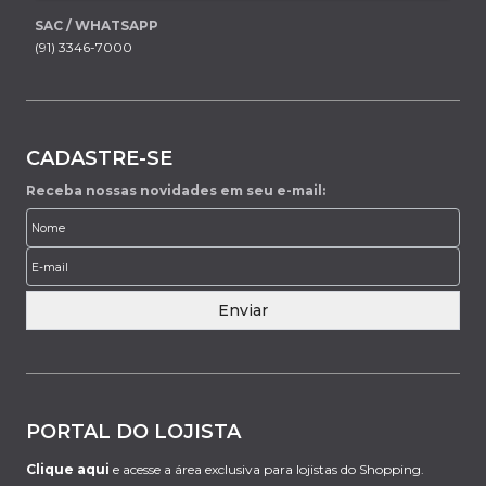
SAC / WHATSAPP
(91) 3346-7000
CADASTRE-SE
Receba nossas novidades em seu e-mail:
Enviar
PORTAL DO LOJISTA
Clique aqui
e acesse a área exclusiva para lojistas do Shopping.