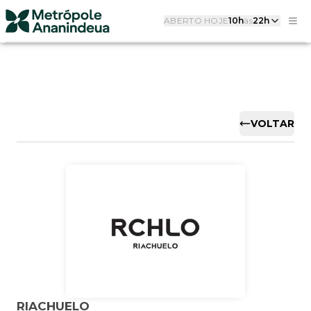
ABERTO HOJE
10h
às
22h
VOLTAR
RIACHUELO