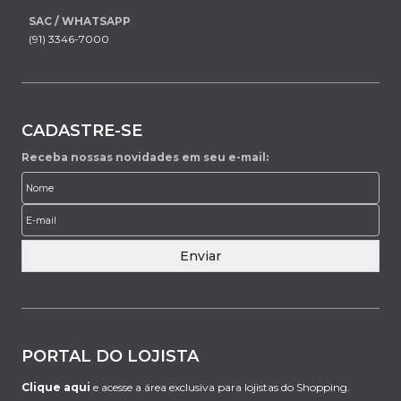
SAC / WHATSAPP
(91) 3346-7000
CADASTRE-SE
Receba nossas novidades em seu e-mail:
Enviar
PORTAL DO LOJISTA
Clique aqui
e acesse a área exclusiva para lojistas do Shopping.