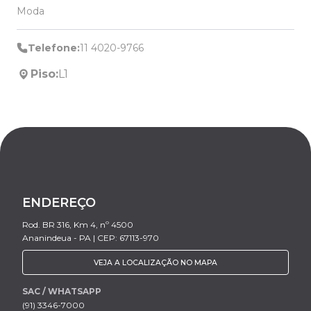
Moda
Telefone:
11 4020-9766
Piso:
L1
ENDEREÇO
Rod. BR 316, Km 4, nº 4500
Ananindeua - PA | CEP: 67113-970
VEJA A LOCALIZAÇÃO NO MAPA
SAC / WHATSAPP
(91) 3346-7000