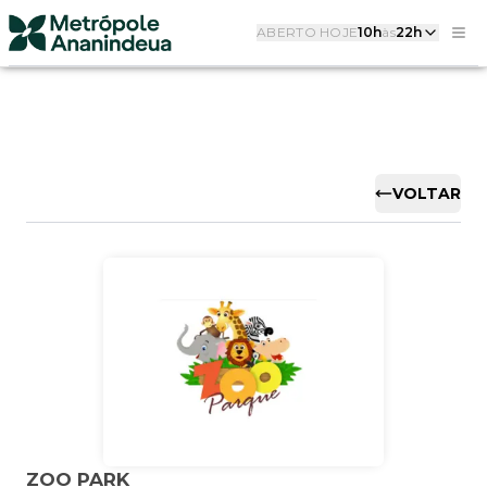
ABERTO HOJE
10h
às
22h
VOLTAR
ZOO PARK