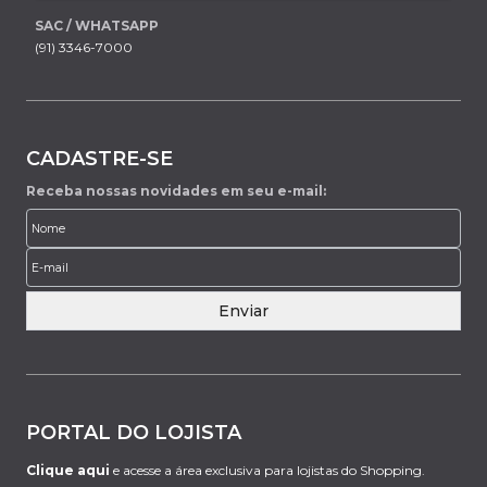
SAC / WHATSAPP
(91) 3346-7000
CADASTRE-SE
Receba nossas novidades em seu e-mail:
Enviar
PORTAL DO LOJISTA
Clique aqui
e acesse a área exclusiva para lojistas do Shopping.